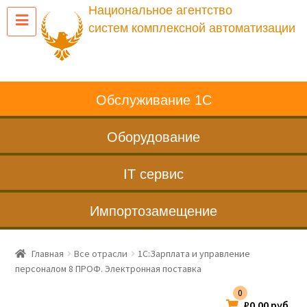
Национальное агентство
систем комплексной автоматизации
Обслуживание 1С
Оборудование
IT сервис
Импортозамещение
Главная
Все отрасли
1С:Зарплата и управление
персоналом 8 ПРОФ. Электронная поставка
0
₽
0.00
руб.