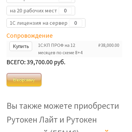
Электронная
поставка
на 20 рабочих мест
1С лицензия на сервер
Сопровождение
1С:КП ПРОФ на 12
₽
38,000.00
месяцев по схеме 8+4
ВСЕГО:
39,700.00
руб.
В корзину
Вы также можете приобрести
Рутокен Лайт и Рутокен