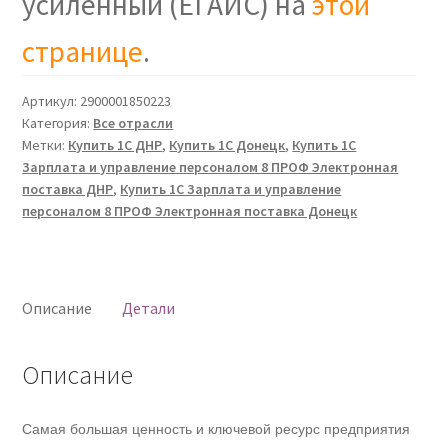
усиленный (ЕГАИС) на
этой
странице
.
Артикул:
2900001850223
Категория:
Все отрасли
Метки:
Купить 1С ДНР
,
Купить 1С Донецк
,
Купить 1С
Зарплата и управление персоналом 8 ПРОФ Электронная
поставка ДНР
,
Купить 1С Зарплата и управление
персоналом 8 ПРОФ Электронная поставка Донецк
Описание
Детали
Описание
Самая большая ценность и ключевой ресурс предприятия