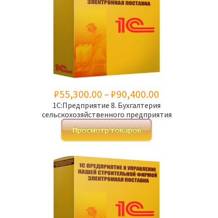
Диапазон
₽
55,300.00
–
₽
90,400.00
1С:Предприятие 8. Бухгалтерия
цен:
сельскохозяйственного предприятия
₽55,300.00
Просмотр товаров
–
₽90,400.00